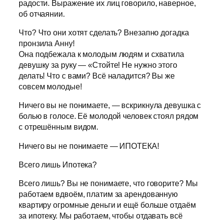
радости. Выражение их лиц говорило, наверное,
об отчаянии.
Что? Что они хотят сделать? Внезапно догадка
пронзила Анну!
Она подбежала к молодым людям и схватила
девушку за руку — «Стойте! Не нужно этого
делать! Что с вами? Всё наладится? Вы же
совсем молодые!
Ничего вы не понимаете, — вскрикнула девушка с
болью в голосе. Её молодой человек стоял рядом
с отрешённым видом.
Ничего вы не понимаете — ИПОТЕКА!
Всего лишь Ипотека?
Всего лишь? Вы не понимаете, что говорите? Мы
работаем вдвоём, платим за арендованную
квартиру огромные деньги и ещё больше отдаём
за ипотеку. Мы работаем, чтобы отдавать всё