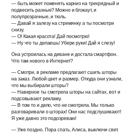
— быть может поменять карниз на трехрядный и
подвесить разные? Можно и блэкаут, и
полупрозрачные, и тюль.
— Давай я залезу на стремянку а ты посмотри
снизу.
— О! Какая красота! Дай посмотрю!
— Ну что ты делаешь! Убери руки! Дай я слезу!
Она устроилась на диване и достала смартфон.
Что там нового в Интернет?
— Смотри, в рекламе предлагают сшить шторы
на заказ. Любой цвет и размер. Откуда они узнали,
что мы выбирали шторы?
— Наверное ты смотрела шторы на сайтах, вот и
подсовывают рекламу.
— В том то и дело, что не смотрела. Мы только
разговаривали о шторах! Они нас подслушивают!
Я уже давно это подозреваю!
— Уже поздно. Пора спать. Алиса, выключи свет.