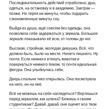
Последовательность действий отработана: душ,
одеться, на остановку и в академию. Завтрак —
позже. Не теряя ни минуты, чтобы подарить
сэкономленные минуты сну.
Выйдя из душа, ещё совсем без одежды, она
позволила себе задержаться у зеркала. Большое
зеркало показывало её всю, от головы до ног.
Высокая, стройная, молодая девушка. Всё, что
должно быть, было на месте. Ничего лишнего. Ну
почти. Если немного втянуть животик и
повернуться немного боком, то почти идеальная
фигура. Она улыбнулась себе.
Дверь спальни тихо открылась. Она посмотрела
на него, он на неё.
Всё не можешь на себя наглядеться? Вертишься
перед зеркалом, как шлюха? Бежишь к своим
студентикам? Давай, давай, они оценят все твои