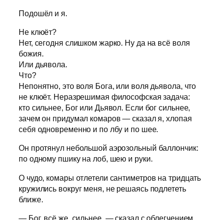
Подошёл и я.
Не клюёт?
Нет, сегодня слишком жарко. Ну да на всё воля
божия.
Или дьявола.
Что?
Непонятно, это воля Бога, или воля дьявола, что
не клюёт. Неразрешимая философская задача:
кто сильнее, Бог или Дьявол. Если бог сильнее,
зачем он придумал комаров — сказал я, хлопая
себя одновременно и по лбу и по шее.
Он протянул небольшой аэрозольный баллончик:
по одному пшику на лоб, шею и руки.
О чудо, комары отлетели сантиметров на тридцать
кружились вокруг меня, не решаясь подлететь
ближе.
— Бог, всё же, сильнее, — сказал с облегчением