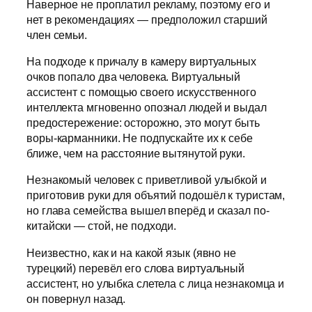
Наверное не проплатил рекламу, поэтому его и
нет в рекомендациях — предположил старший
член семьи.
На подходе к причалу в камеру виртуальных
очков попало два человека. Виртуальный
ассистент с помощью своего искусственного
интеллекта мгновенно опознал людей и выдал
предостережение: осторожно, это могут быть
воры-карманники. Не подпускайте их к себе
ближе, чем на расстояние вытянутой руки.
Незнакомый человек с приветливой улыбкой и
приготовив руки для объятий подошёл к туристам,
но глава семейства вышел вперёд и сказал по-
китайски — стой, не подходи.
Неизвестно, как и на какой язык (явно не
турецкий) перевёл его слова виртуальный
ассистент, но улыбка слетела с лица незнакомца и
он повернул назад.