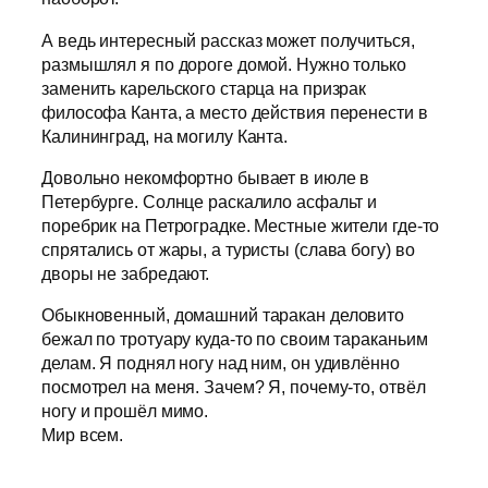
А ведь интересный рассказ может получиться,
размышлял я по дороге домой. Нужно только
заменить карельского старца на призрак
философа Канта, а место действия перенести в
Калининград, на могилу Канта.
Довольно некомфортно бывает в июле в
Петербурге. Солнце раскалило асфальт и
поребрик на Петроградке. Местные жители где-то
спрятались от жары, а туристы (слава богу) во
дворы не забредают.
Обыкновенный, домашний таракан деловито
бежал по тротуару куда-то по своим тараканьим
делам. Я поднял ногу над ним, он удивлённо
посмотрел на меня. Зачем? Я, почему-то, отвёл
ногу и прошёл мимо.
Мир всем.