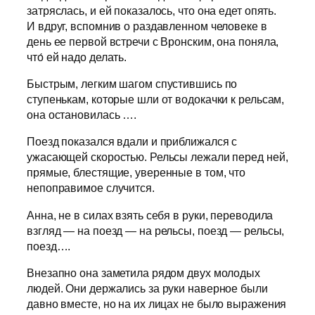
затряслась, и ей показалось, что она едет опять.
И вдруг, вспомнив о раздавленном человеке в
день ее первой встречи с Вронским, она поняла,
что́ ей надо делать.
Быстрым, легким шагом спустившись по
ступенькам, которые шли от водокачки к рельсам,
она остановилась ….
Поезд показался вдали и приближался с
ужасающей скоростью. Рельсы лежали перед ней,
прямые, блестящие, уверенные в том, что
непоправимое случится.
Анна, не в силах взять себя в руки, переводила
взгляд — на поезд — на рельсы, поезд — рельсы,
поезд….
Внезапно она заметила рядом двух молодых
людей. Они держались за руки наверное были
давно вместе, но на их лицах не было выражения