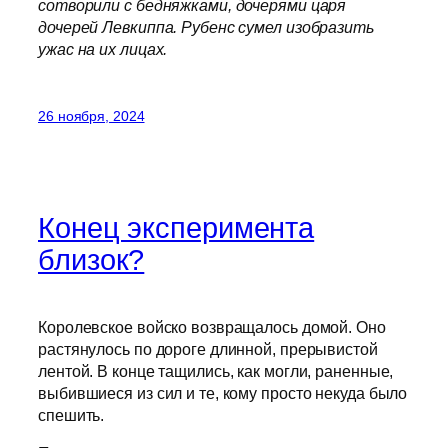
сотворили с бедняжками, дочерями царя
дочерей Левкиппа. Рубенс сумел изобразить
ужас на их лицах.
26 ноября, 2024
Конец эксперимента
близок?
Королевское войско возвращалось домой. Оно
растянулось по дороге длинной, прерывистой
лентой. В конце тащились, как могли, раненные,
выбившиеся из сил и те, кому просто некуда было
спешить.