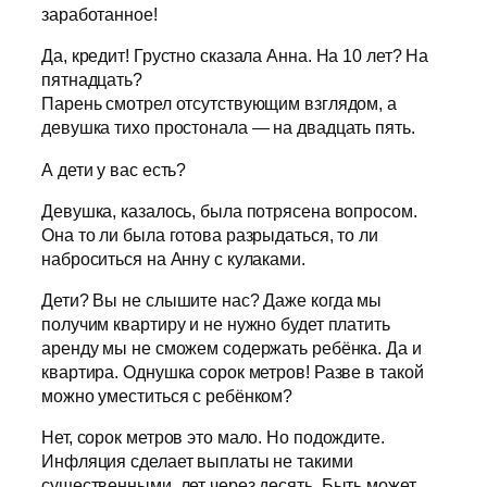
заработанное!
Да, кредит! Грустно сказала Анна. На 10 лет? На
пятнадцать?
Парень смотрел отсутствующим взглядом, а
девушка тихо простонала — на двадцать пять.
А дети у вас есть?
Девушка, казалось, была потрясена вопросом.
Она то ли была готова разрыдаться, то ли
наброситься на Анну с кулаками.
Дети? Вы не слышите нас? Даже когда мы
получим квартиру и не нужно будет платить
аренду мы не сможем содержать ребёнка. Да и
квартира. Однушка сорок метров! Разве в такой
можно уместиться с ребёнком?
Нет, сорок метров это мало. Но подождите.
Инфляция сделает выплаты не такими
существенными, лет через десять. Быть может