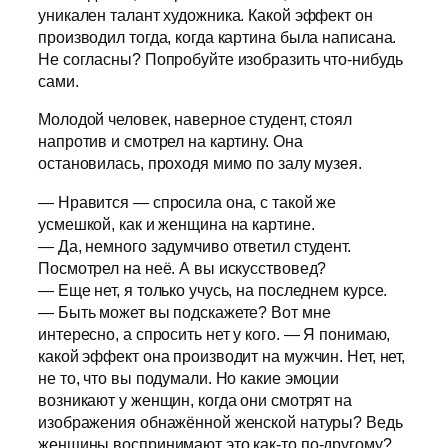
уникален талант художника. Какой эффект он
производил тогда, когда картина была написана.
Не согласны? Попробуйте изобразить что-нибудь
сами.
Молодой человек, наверное студент, стоял
напротив и смотрел на картину. Она
остановилась, проходя мимо по залу музея.
— Нравится — спросила она, с такой же
усмешкой, как и женщина на картине.
— Да, немного задумчиво ответил студент.
Посмотрел на неё. А вы искусствовед?
— Еще нет, я только учусь, на последнем курсе.
— Быть может вы подскажете? Вот мне
интересно, а спросить нет у кого. — Я понимаю,
какой эффект она производит на мужчин. Нет, нет,
не то, что вы подумали. Но какие эмоции
возникают у женщин, когда они смотрят на
изображения обнажённой женской натуры? Ведь
женщины воспринимают это как-то по-другому?