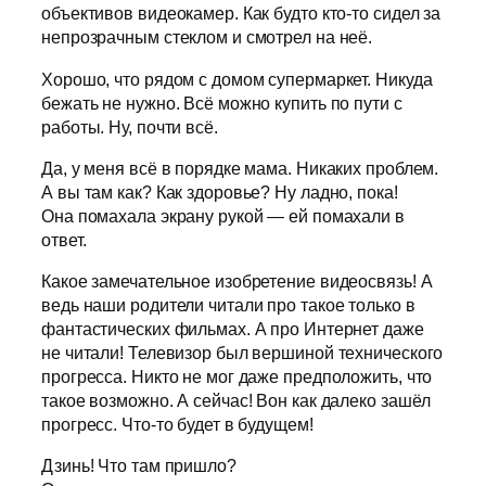
объективов видеокамер. Как будто кто-то сидел за
непрозрачным стеклом и смотрел на неё.
Хорошо, что рядом с домом супермаркет. Никуда
бежать не нужно. Всё можно купить по пути с
работы. Ну, почти всё.
Да, у меня всё в порядке мама. Никаких проблем.
А вы там как? Как здоровье? Ну ладно, пока!
Она помахала экрану рукой — ей помахали в
ответ.
Какое замечательное изобретение видеосвязь! А
ведь наши родители читали про такое только в
фантастических фильмах. А про Интернет даже
не читали! Телевизор был вершиной технического
прогресса. Никто не мог даже предположить, что
такое возможно. А сейчас! Вон как далеко зашёл
прогресс. Что-то будет в будущем!
Дзинь! Что там пришло?