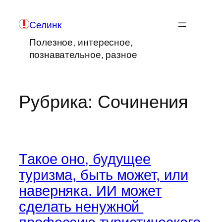
Перейти
к
Селинк
содержимому
Полезное, интересное,
познавательное, разное
Рубрика:
Сочинения
Такое оно, будущее
туризма, быть может, или
наверняка. ИИ может
сделать ненужной