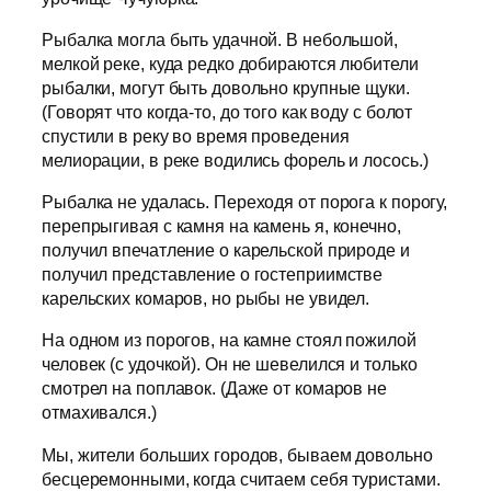
Рыбалка могла быть удачной. В небольшой,
мелкой реке, куда редко добираются любители
рыбалки, могут быть довольно крупные щуки.
(Говорят что когда-то, до того как воду с болот
спустили в реку во время проведения
мелиорации, в реке водились форель и лосось.)
Рыбалка не удалась. Переходя от порога к порогу,
перепрыгивая с камня на камень я, конечно,
получил впечатление о карельской природе и
получил представление о гостеприимстве
карельских комаров, но рыбы не увидел.
На одном из порогов, на камне стоял пожилой
человек (с удочкой). Он не шевелился и только
смотрел на поплавок. (Даже от комаров не
отмахивался.)
Мы, жители больших городов, бываем довольно
бесцеремонными, когда считаем себя туристами.