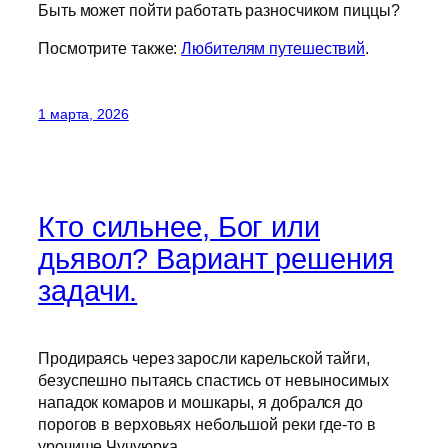
Быть может пойти работать разносчиком пиццы?
Посмотрите также:
Любителям путешествий
.
1 марта, 2026
Кто сильнее, Бог или
дьявол? Вариант решения
задачи.
Продираясь через заросли карельской тайги,
безуспешно пытаясь спастись от невыносимых
нападок комаров и мошкары, я добрался до
порогов в верховьях небольшой реки где-то в
урочище Чучуюрка.