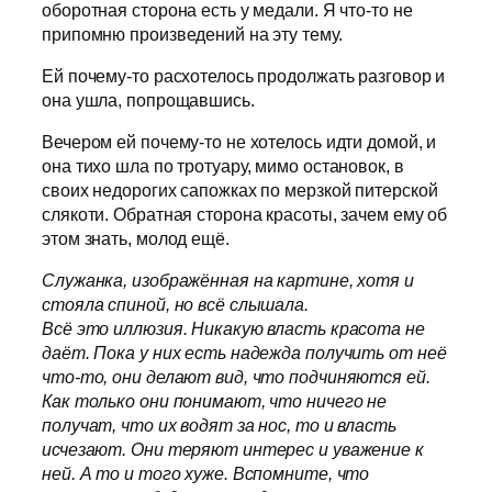
оборотная сторона есть у медали. Я что-то не
припомню произведений на эту тему.
Ей почему-то расхотелось продолжать разговор и
она ушла, попрощавшись.
Вечером ей почему-то не хотелось идти домой, и
она тихо шла по тротуару, мимо остановок, в
своих недорогих сапожках по мерзкой питерской
слякоти. Обратная сторона красоты, зачем ему об
этом знать, молод ещё.
Служанка, изображённая на картине, хотя и
стояла спиной, но всё слышала.
Всё это иллюзия. Никакую власть красота не
даёт. Пока у них есть надежда получить от неё
что-то, они делают вид, что подчиняются ей.
Как только они понимают, что ничего не
получат, что их водят за нос, то и власть
исчезают. Они теряют интерес и уважение к
ней. А то и того хуже. Вспомните, что