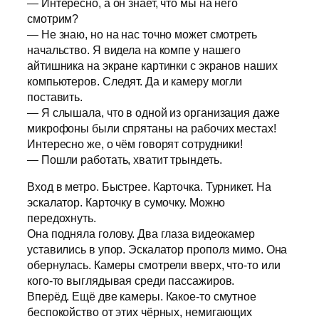
— Интересно, а он знает, что мы на него
смотрим?
— Не знаю, но на нас точно может смотреть
начальство. Я видела на компе у нашего
айтишника на экране картинки с экранов наших
компьютеров. Следят. Да и камеру могли
поставить.
— Я слышала, что в одной из организация даже
микрофоны были спрятаны на рабочих местах!
Интересно же, о чём говорят сотрудники!
— Пошли работать, хватит трындеть.
Вход в метро. Быстрее. Карточка. Турникет. На
эскалатор. Карточку в сумочку. Можно
передохнуть.
Она подняла голову. Два глаза видеокамер
уставились в упор. Эскалатор прополз мимо. Она
обернулась. Камеры смотрели вверх, что-то или
кого-то выглядывая среди пассажиров.
Вперёд. Ещё две камеры. Какое-то смутное
беспокойство от этих чёрных, немигающих