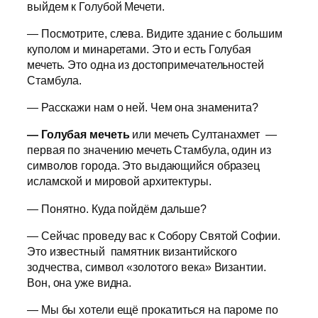
выйдем к Голубой Мечети.
— Посмотрите, слева. Видите здание с большим
куполом и минаретами. Это и есть Голубая
мечеть. Это одна из достопримечательностей
Стамбула.
— Расскажи нам о ней. Чем она знаменита?
— Голубая мечеть
или мечеть Султанахмет —
первая по значению мечеть Стамбула, один из
символов города. Это выдающийся образец
исламской и мировой архитектуры.
— Понятно. Куда пойдём дальше?
— Сейчас проведу вас к Собору Святой Софии.
Это известный памятник византийского
зодчества, символ «золотого века» Византии.
Вон, она уже видна.
— Мы бы хотели ещё прокатиться на пароме по