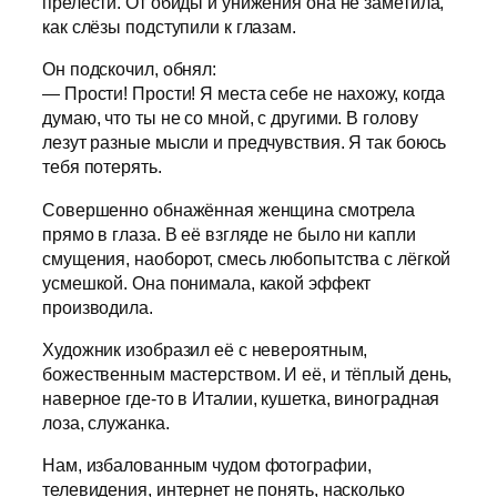
прелести. От обиды и унижения она не заметила,
как слёзы подступили к глазам.
Он подскочил, обнял:
— Прости! Прости! Я места себе не нахожу, когда
думаю, что ты не со мной, с другими. В голову
лезут разные мысли и предчувствия. Я так боюсь
тебя потерять.
Совершенно обнажённая женщина смотрела
прямо в глаза. В её взгляде не было ни капли
смущения, наоборот, смесь любопытства с лёгкой
усмешкой. Она понимала, какой эффект
производила.
Художник изобразил её с невероятным,
божественным мастерством. И её, и тёплый день,
наверное где-то в Италии, кушетка, виноградная
лоза, служанка.
Нам, избалованным чудом фотографии,
телевидения, интернет не понять, насколько