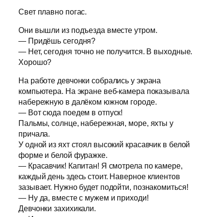
Свет плавно погас.
Они вышли из подъезда вместе утром.
— Придёшь сегодня?
— Нет, сегодня точно не получится. В выходные.
Хорошо?
На работе девчонки собрались у экрана
компьютера. На экране веб-камера показывала
набережную в далёком южном городе.
— Вот сюда поедем в отпуск!
Пальмы, солнце, набережная, море, яхты у
причала.
У одной из яхт стоял высокий красавчик в белой
форме и белой фуражке.
— Красавчик! Капитан! Я смотрела по камере,
каждый день здесь стоит. Наверное клиентов
зазывает. Нужно будет подойти, познакомиться!
— Ну да, вместе с мужем и приходи!
Девчонки захихикали.