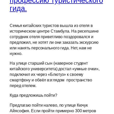
профессию туристического
гида.
Семья китайских туристов вышла из отеля в
историческом центре Стамбула. На ресепшине
сотрудник отеля приветливо поздоровался и
предложил, не хотят ли они заказать экскурсию
или нанять персонального гида. Нет, нам не
нужно.
На улице старший сын (наверное студент
китайского университета) достал «умные очки»,
подключил их через «Блютуз» к своему
смартфону и обвёл взглядом пространство
перед отелем.
Куда предложишь пойти?
Предлагаю пойти налево, по улице Кючук
Айясофия. Если пройти примерно 300 метров