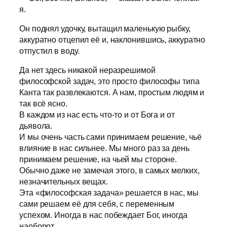
я.
Он поднял удочку, вытащил маленькую рыбку,
аккуратно отцепил её и, наклонившись, аккуратно
отпустил в воду.
Да нет здесь никакой неразрешимой
философской задач, это просто философы типа
Канта так развлекаются. А нам, простым людям и
так всё ясно.
В каждом из нас есть что-то и от Бога и от
дьявола.
И мы очень часть сами принимаем решение, чьё
влияние в нас сильнее. Мы много раз за день
принимаем решение, на чьей мы стороне.
Обычно даже не замечая этого, в самых мелких,
незначительных вещах.
Эта «философская задача» решается в нас, мы
сами решаем её для себя, с переменным
успехом. Иногда в нас побеждает Бог, иногда
наоборот.