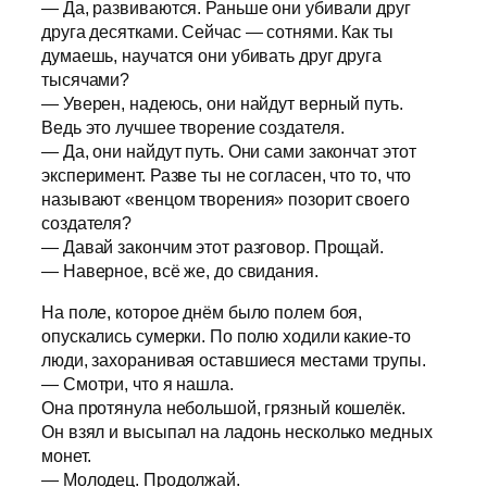
— Да, развиваются. Раньше они убивали друг
друга десятками. Сейчас — сотнями. Как ты
думаешь, научатся они убивать друг друга
тысячами?
— Уверен, надеюсь, они найдут верный путь.
Ведь это лучшее творение создателя.
— Да, они найдут путь. Они сами закончат этот
эксперимент. Разве ты не согласен, что то, что
называют «венцом творения» позорит своего
создателя?
— Давай закончим этот разговор. Прощай.
— Наверное, всё же, до свидания.
На поле, которое днём было полем боя,
опускались сумерки. По полю ходили какие-то
люди, захоранивая оставшиеся местами трупы.
— Смотри, что я нашла.
Она протянула небольшой, грязный кошелёк.
Он взял и высыпал на ладонь несколько медных
монет.
— Молодец. Продолжай.