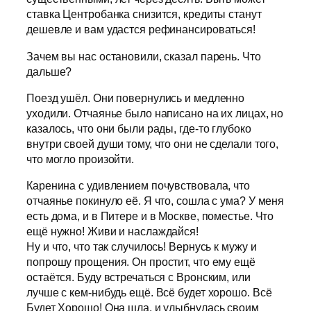
ставка Центробанка снизится, кредиты станут
дешевле и вам удастся рефинансироваться!
Зачем вы нас остановили, сказал парень. Что
дальше?
Поезд ушёл. Они повернулись и медленно
уходили. Отчаянье было написано на их лицах, но
казалось, что они были рады, где-то глубоко
внутри своей души тому, что они не сделали того,
что могло произойти.
Каренина с удивлением почувствовала, что
отчаянье покинуло её. Я что, сошла с ума? У меня
есть дома, и в Питере и в Москве, поместье. Что
ещё нужно! Живи и наслаждайся!
Ну и что, что так случилось! Вернусь к мужу и
попрошу прощения. Он простит, что ему ещё
остаётся. Буду встречаться с Вронским, или
лучше с кем-нибудь ещё. Всё будет хорошо. Всё
Будет Хорошо! Она шла, и улыбнулась своим