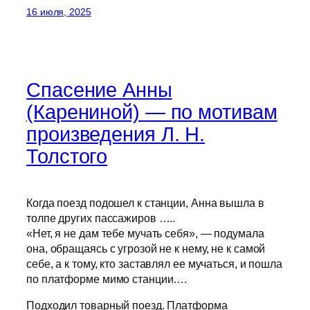
16 июля, 2025
Спасение Анны
(Карениной) — по мотивам
произведения Л. Н.
Толстого
Когда поезд подошел к станции, Анна вышла в
толпе других пассажиров …..
«Нет, я не дам тебе мучать себя», — подумала
она, обращаясь с угрозой не к нему, не к самой
себе, а к тому, кто заставлял ее мучаться, и пошла
по платформе мимо станции….
Подходил товарный поезд. Платформа