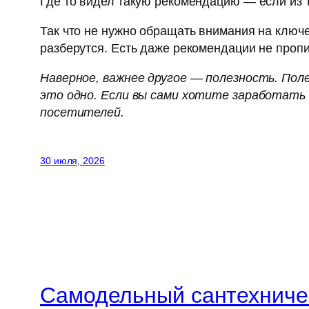
Где то видел такую рекомендацию — если из 
Так что не нужно обращать внимания на ключе
разберутся. Есть даже рекомендации не пропи
Наверное, важнее другое — полезность. Пол
это одно. Если вы сами хотите заработать 
посетителей.
30 июля, 2026
Самодельный сантехничес