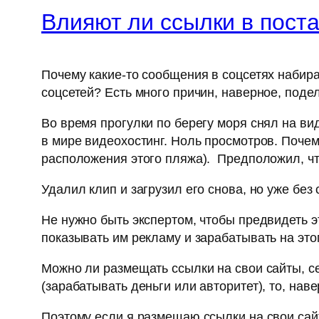
Влияют ли ссылки в поста
Почему какие-то сообщения в соцсетях набир
соцсетей? Есть много причин, наверное, под
Во время прогулки по берегу моря снял на ви
в мире видеохостинг. Ноль просмотров. Почему
расположения этого пляжа). Предположил, чт
Удалил клип и загрузил его снова, но уже без
Не нужно быть экспертом, чтобы предвидеть э
показывать им рекламу и зарабатывать на это
Можно ли размещать ссылки на свои сайты, с
(зарабатывать деньги или авторитет), то, нав
Поэтому если я размещаю ссылки на свои сайт