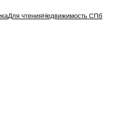
ека
Для чтения
Недвижимость СПб