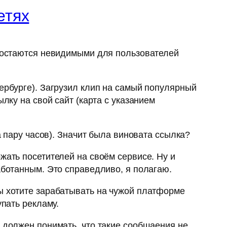
етях
о остаются невидимыми для пользователей
ербурге). Загрузил клип на самый популярный
лку на свой сайт (карта с указанием
а пару часов). Значит была виновата ссылка?
жать посетителей на своём сервисе. Ну и
аботанным. Это справедливо, я полагаю.
вы хотите зарабатывать на чужой платформе
упать рекламу.
я должен понимать, что такие сообщаения не