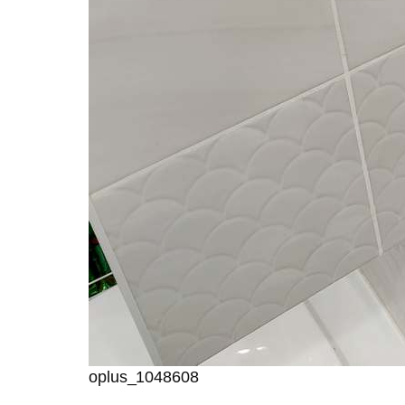
oplus_1048608