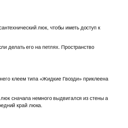
антехнический люк, чтобы иметь доступ к
сли делать его на петлях. Пространство
него клеем типа «Жидкие Гвозди» приклеена
ы люк сначала немного выдвигался из стены а
редний край люка.