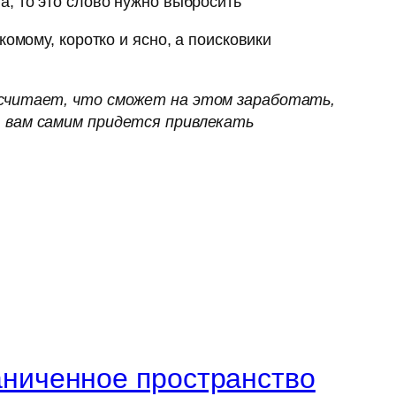
а, то это слово нужно выбросить
омому, коротко и ясно, а поисковики
посчитает, что сможет на этом заработать,
) вам самим придется привлекать
аниченное пространство