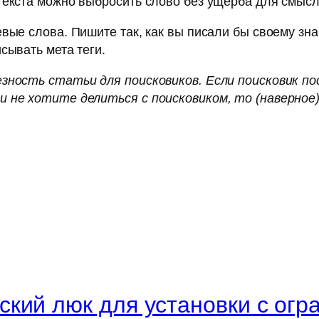
текста можно выбросить слово без ущерба для смысл
вые слова. Пишите так, как вы писали бы своему знак
сывать мета теги.
езность статьи для поисковиков. Если поисковик 
и не хотите делиться с поисковиком, то (наверное
кий люк для установки с огр