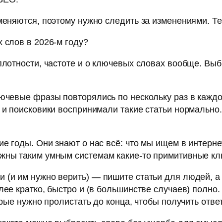
меняются, поэтому нужно следить за изменениями. Т
 слов в 2026-м году?
плотности, частоте и о ключевых словах вообще. Выб
лючевые фразы повторялись по нескольку раз в каждо
 и поисковики воспринимали такие статьи нормально
е годы. Они знают о нас всё: что мы ищем в интерне
жны таким умным системам какие-то примитивные кл
 (и им нужно верить) — пишите статьи для людей, а 
лее кратко, быстро и (в большинстве случаев) полно.
орые нужно пролистать до конца, чтобы получить ответ