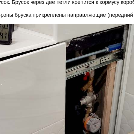
ок. Брусок через две петли крепится к кормусу коро
стороны бруска прикреплены направляющие (передний