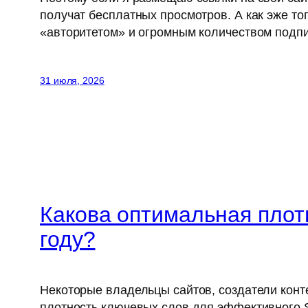
получат бесплатных просмотров. А как эже тог
«авторитетом» и огромным количеством подпи
31 июля, 2026
Какова оптимальная плот
году?
Некоторые владельцы сайтов, создатели конт
плотность ключевых слов для эффективного