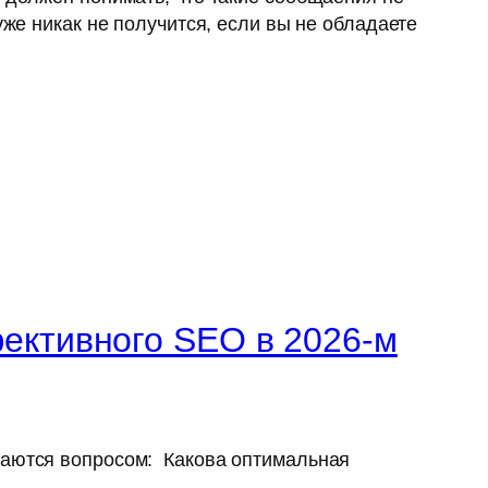
уже никак не получится, если вы не обладаете
ективного SEO в 2026-м
даются вопросом: Какова оптимальная