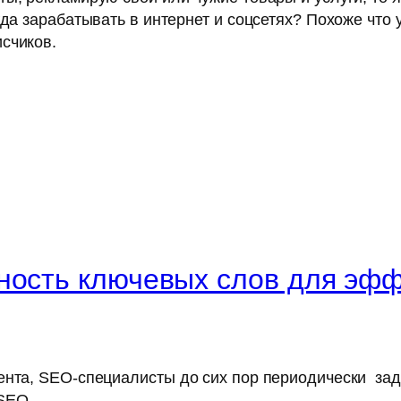
да зарабатывать в интернет и соцсетях? Похоже что 
счиков.
ность ключевых слов для эфф
ента, SEO-специалисты до сих пор периодически за
 SEO.