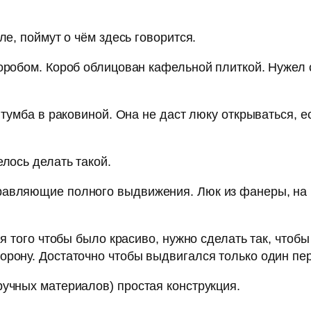
ле, поймут о чём здесь говорится.
оробом. Короб облицован кафельной плиткой. Нужел с
 тумба в раковиной. Она не даст люку открываться, е
елось делать такой.
равляющие полного выдвижения. Люк из фанеры, на 
ля того чтобы было красиво, нужно сделать так, чтоб
орону. Достаточно чтобы выдвигался только один пе
ручных материалов) простая конструкция.