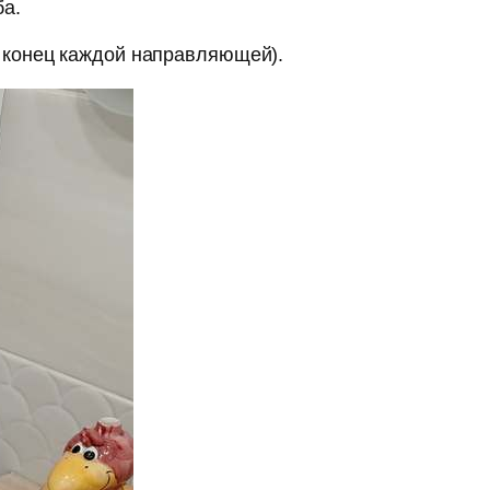
ба.
 конец каждой направляющей).