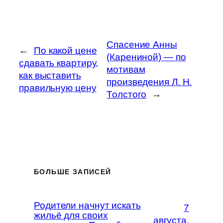
Спасение Анны
←
По какой цене
(Карениной) — по
сдавать квартиру,
мотивам
как выставить
произведения Л. Н.
правильную цену
Толстого
→
БОЛЬШЕ ЗАПИСЕЙ
Родители начнут искать
7
жильё для своих
августа,