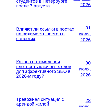
студентов в Петербурге
2026
после 7 августа
31
Влияют ли ссылки в постах
на видимость постов в
июля,
соцсетях
2026
Какова оптимальная
30
плотность ключевых слов
июля,
для эффективного SEO в
2026
2026-м году?
Тревожная ситуация с
28
арендой жилой
июля,