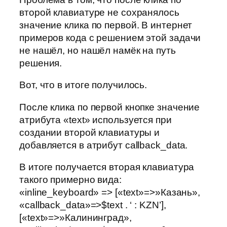
второй клавиатуре не сохранялось
значение клика по первой. В интернет
примеров кода с решением этой задачи
не нашёл, но нашёл намёк на путь
решения.
Вот, что в итоге получилось.
После клика по первой кнопке значение
атрибута «text» используется при
создании второй клавиатуры и
добавляется в атрибут callback_data.
В итоге получается вторая клавиатура
такого примерно вида:
«inline_keyboard» => [«text»=>»Казань»,
«callback_data»=>$text . ‘ : KZN’],
[«text»=>»Калининград»,