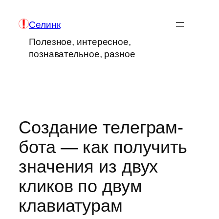
Перейти
к
Селинк
содержимому
Полезное, интересное,
познавательное, разное
Создание телеграм-
бота — как получить
значения из двух
кликов по двум
клавиатурам