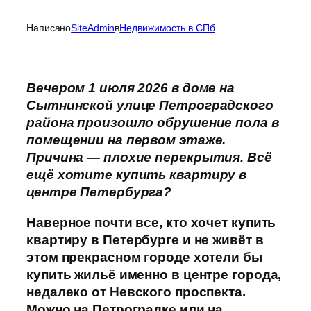
Написано
SiteAdmin
в
Недвижимость в СПб
Вечером 1 июля 2026 в доме на
Сытнинской улице Петроградского
района произошло обрушение пола в
помещении на первом этаже.
Причина — плохие перекрытия. Всё
ещё хотите купить квартиру в
центре Петербурга?
Наверное почти все, кто хочет купить
квартиру в Петербурге и не живёт в
этом прекрасном городе хотели бы
купить жильё именно в центре города,
недалеко от Невского проспекта.
Можно на Петроградке или на