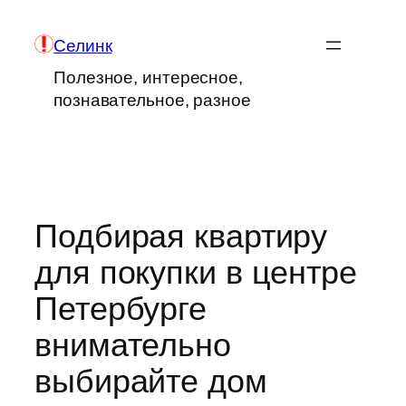
Перейти
к
Селинк
содержимому
Полезное, интересное,
познавательное, разное
Подбирая квартиру
для покупки в центре
Петербурге
внимательно
выбирайте дом