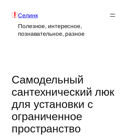
Перейти
к
Селинк
содержимому
Полезное, интересное,
познавательное, разное
Самодельный
сантехнический люк
для установки с
ограниченное
пространство