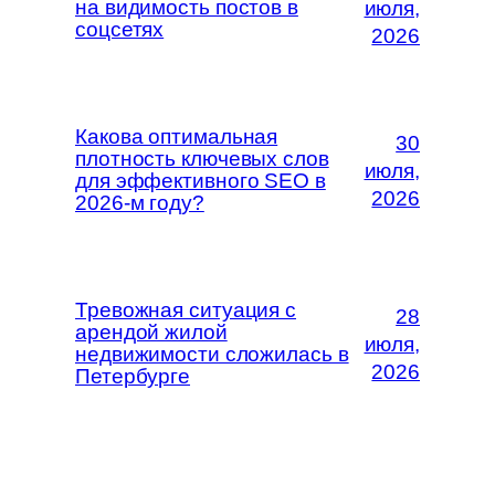
на видимость постов в
июля,
соцсетях
2026
Какова оптимальная
30
плотность ключевых слов
июля,
для эффективного SEO в
2026
2026-м году?
Тревожная ситуация с
28
арендой жилой
июля,
недвижимости сложилась в
2026
Петербурге