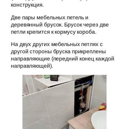
конструкция.
Две пары мебельных петель и
деревянный брусок. Брусок через две
петли крепится к кормусу короба.
На двух других мебельных петлях с
другой стороны бруска прикреплены
направляющие (передний конец каждой
направляющей).